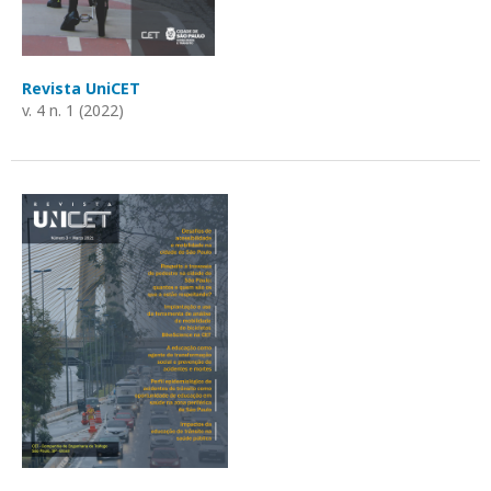
Revista UniCET
v. 4 n. 1 (2022)