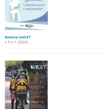
Revista UniCET
v. 5 n. 1 (2023)