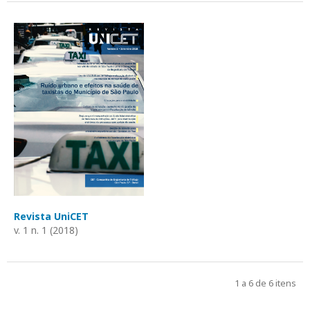
Revista UniCET
v. 1 n. 1 (2018)
1 a 6 de 6 itens